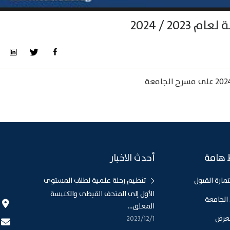
حفل ختام مسابقة أعياد الطفولة لعام 2023 / 2024
 هامة
أحدث الاخبار
مارة القبول
تنظيم رحلة علمية لطلاب المستوى
الأول إلى المتحف القبطى والكنيسة
الجامعة
المعلق...
عرض
1‏‏/12‏‏/2023