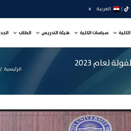
اختر اللغة
كدان
تيك توك
الكلية
سياسات الكلية
هيئة التدريس
الطلاب
الجدا
حفل ختام مسابقة أعياد الطفولة لعام 2023
الرئيسية