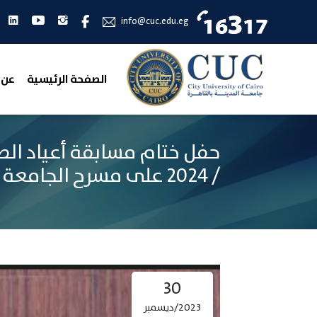
انستجرام
يوتيوب
لين
فيس بوك
info@cuc.edu.eg
الصفحة الرئيسية
عن 
/ 2024 على مسرح الجامعة
30
2023/ديسمبر