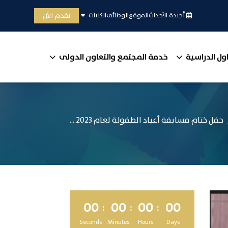
تقدم الآن
أجندة الأحداث
الموقع
الوظائف
الكليات
ول الدراسية
خدمة المجتمع والتعاون الدولى
حفل ختام مسابقة أعياد الطفولة لعام 2023 ...
00
00
00
00
Seconds
Minutes
Hours
Days