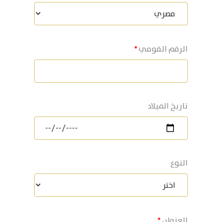
الرقم القومي
تاريخ الميلاد
النوع
العنوان