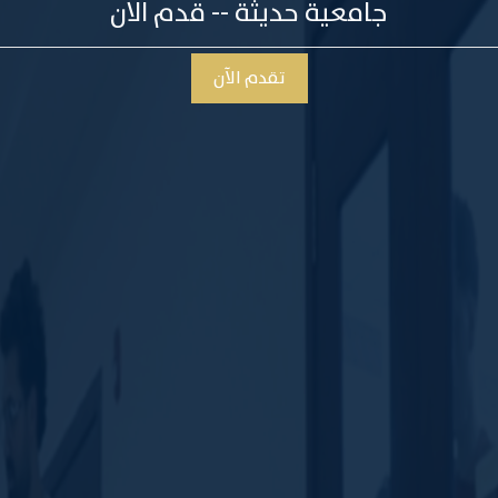
جامعية حديثة -- قدم الان
تقدم الآن