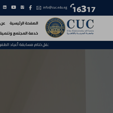
انستجرام
يوتيوب
لين
فيس بوك
info@cuc.edu.eg
الصفحة الرئيسية
عن 
خدمة المجتمع وتنمية 
حفل ختام مسابقة أعياد الطفولة لعام 2023 / 2024 على مسرح الجامعة ||