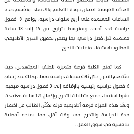
المختصة التابعة للمجلس الأعلى للجامعات، والمعتمدة من
الهيئة القومية لضمان جودة التعليم والاعتماد. وتقُسم هذه
الساعات المعتمدة على أربع سنوات دراسية، بواقع 8 فصول
دراسية كحد أدنى، وبمتوسط يتراوح بين 15 إلى 18 ساعة
معتمدة لكل فصل دراسي، بما يضمن تحقيق التدرج الأكاديمي
المطلوب لاستيفاء متطلبات التخرج.
كما تمنح الكلية فرصة متميزة للطلاب المجتهدين، حيث
يمُكنهم التخرج خلال ثلاث سنوات دراسية فقط ، وذلك عند إتمام
6 فصول دراسية رئيسية بالإضافة إلى 3 فصول دراسية صيفية،
بشرط استيفاء جميع متطلبات التخرج وإكمال 121 ساعة معتمدة.
وتعُد هذه الميزة فرصة أكاديمية مرنة تمُكّن الطالب من اختصار
مدة الدراسة والتخرج في وقت أقل، مما يمنحه أفضلية
تنافسية في سوق العمل .