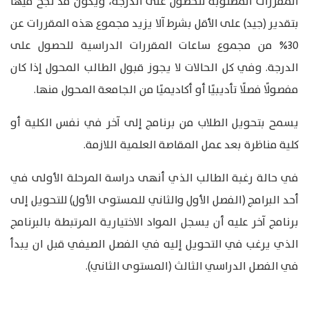
المقررات المطلوبة للحصول على الدرجة، ويكون قد نجح فيها
بتقدير (جيد) على الأقل بشرط آلا يزيد مجموع هذه المقررات عن
30% من مجموع ساعات المقررات الدراسية للحصول على
الدرجة. وفي كل الحالات لا يجوز قبول الطالب المحول إذا كان
مفصولًا فصلًا تأديبيًا أو أكاديميًا من الجامعة المحول منها.
يسمح بتحويل الطلاب من برنامج إلى آخر في نفس الكلية أو
كلية مناظرة بعد عمل المقاصة العلمية اللازمة.
في حالة رغبة الطالب الذي أنهى دراسة المرحلة الأولى في
أحد البرامج (الفصل الأول والثاني للمستوى الأول) للتحويل إلى
برنامج آخر عليه أن يسجل المواد الاختيارية المرتبطة بالبرنامج
الذي يرغب في التحويل إليه في الفصل الصيفي قبل ان يبدأ
في الفصل الدراسي الثالث (المستوى الثاني).