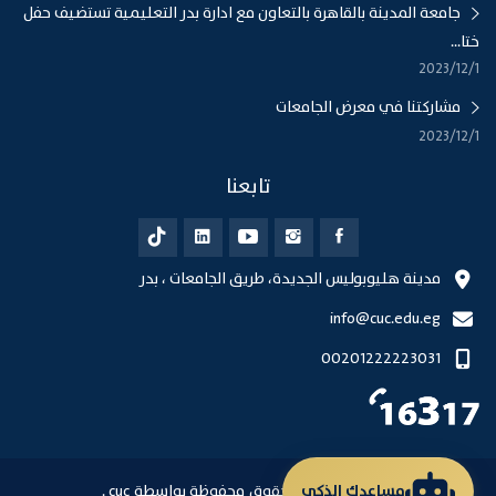
جامعة المدينة بالقاهرة بالتعاون مع ادارة بدر التعليمية تستضيف حفل
ختا...
1‏‏/12‏‏/2023
مشاركتنا في معرض الجامعات
1‏‏/12‏‏/2023
تابعنا
مدينة هليوبوليس الجديدة، طريق الجامعات ، بدر
info@cuc.edu.eg
00201222223031
مساعدك الذكي
© 2026 جميع الحقوق محفوظة بواسطة cuc .