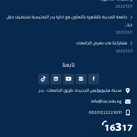
1‏‏/12‏‏/2023
جامعة المدينة بالقاهرة بالتعاون مع ادارة بدر التعليمية تستضيف حفل
ختا...
1‏‏/12‏‏/2023
مشاركتنا في معرض الجامعات
1‏‏/12‏‏/2023
تابعنا
مدينة هليوبوليس الجديدة، طريق الجامعات ، بدر
info@cuc.edu.eg
00201222223031