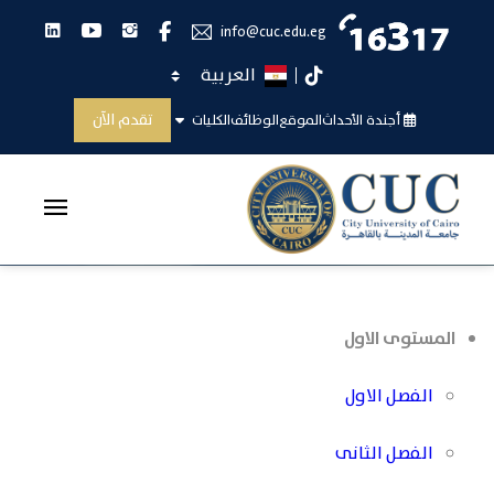
انستجرام
يوتيوب
لينكدان
فيس بوك
info@cuc.edu.eg
اختر اللغة
تيك توك
توصيف المقررات الدراسية للطالب
تقدم الآن
أجندة الأحداث
الموقع
الوظائف
الكليات
الرئيسية
توصيف المقررات الدراسية للطالب
المستوى الاول
الفصل الاول
الفصل الثانى