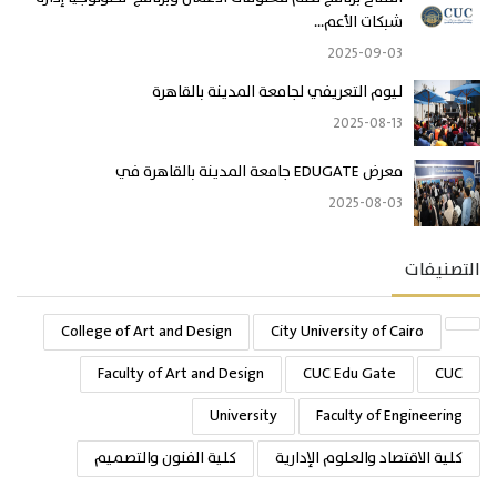
شبكات الأعم...
2025-09-03
ليوم التعريفي لجامعة المدينة بالقاهرة
2025-08-13
معرض EDUGATE جامعة المدينة بالقاهرة في
2025-08-03
التصنيفات
College of Art and Design
City University of Cairo
Faculty of Art and Design
CUC Edu Gate
CUC
University
Faculty of Engineering
كلية الاقتصاد والعلوم الإدارية
كلية الفنون والتصميم