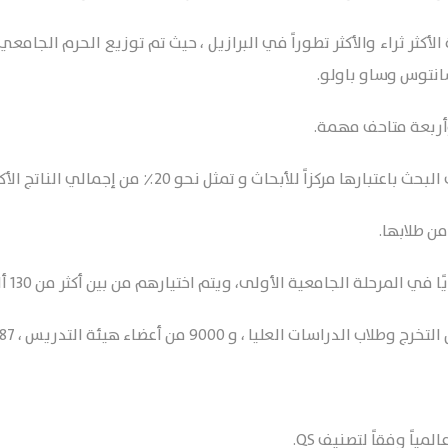
أكثر ثراء والأكثر تطوراً في البرازيل ، حيث تم توزيع الحرم الجامعي ع
سانتوس وساو باولو.
لأبحاث و تمثل نحو 20٪ من إجمالي الناتج الأكاديمي البرازيلي.
ن طلابها.
ياً وفقاً لتصنيف QS.