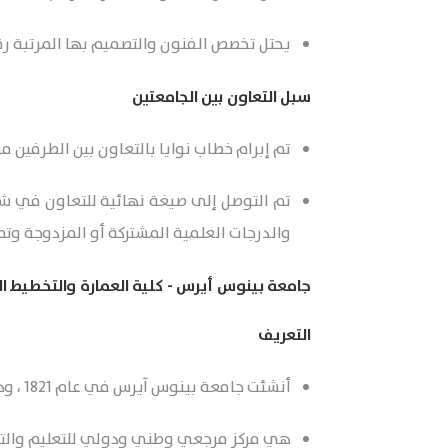
يحتل تخصص الفنون والتصميم بها المرتبة رقم م
سبل التعاون بين الجامعتين
تم إبرام خطاب نوايا بالتعاون بين الطرفين 
تم التوصل إلى صيغة نهائية للتعاون في شكل
والدرجات العلمية المشتركة أو المزدوجة وت
جامعة بينوس أيرس - كلية العمارة والتخطيط ال
التعريف
أنشئت جامعة بينوس آيرس في عام 1821 ، وهي واحدة من أهم المؤسسات العامة للتعليم العالي في أمريكا اللاتينية.
هي مركز مرجعي وطني ودولي للتعليم والتد