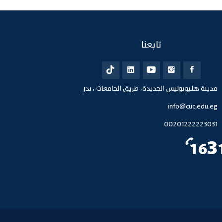
تابعنا
مدينة هليوبوليس الجديدة، طريق الجامعات ، بدر
info@cuc.edu.eg
00201222223031