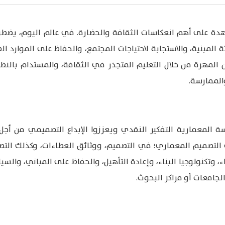
اهدة على أهم انعكاسات الثقافة والحضارة. في عالم اليوم، يضط
المبنية، والاستجابة لاحتياجات المجتمع، والحفاظ على الموارد الط
المهرة من خلال التعليم المتجذر في الثقافة، والمستدام بالنظري
والممارسة.
 المعمارية التفكير النقدي ويعززوا الإبداع التصميمي من أجل
لتصميم المعماري؛ في التصميم، ووثائق العطاءات، وكذلك التصم
وتكنولوجيا البناء، وإعادة التأهيل، والحفاظ على المباني، والسي
جامعات أو مراكز البحوث.