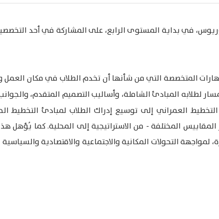
ريوس، في بداية المستوى الرابع، على المشاركة في أحد التخصصين 
ارات المتخصصة التي من شأنها أن تخدم الطلاب في مكان العمل وخ
سار لطلابه المبادئ الشاملة، وأساليب التصميم المتقدم، والجوانب ا
لتخطيط العمراني إلى توسيع إدراك الطلاب لمبادئ التخطيط الحض
ر المقاييس المختلفة - من الاستراتيجية إلى المحلية. كما يُؤهل 
، لمواجهة التحولات المكانية والاجتماعية والاقتصادية والسياسية 