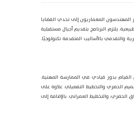
ر المهندسون المعماريون إلى تحدي القضايا
بيعية. يلتزم البرنامج بتقديم أجيال مستقبلية
ة والتقدمي بالأساليب المتقدمة تكنولوجيًا.
 القيام بدور قيادي في الممارسة المهنية.
يم الحضري والتخطيط التفصيلي. علاوة على
اق الحضري، والتخطيط العمراني. بالإضافة إلى