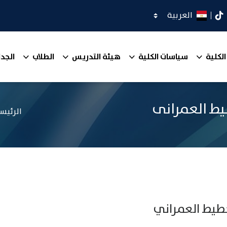
اختر اللغة
كدان
تيك توك
الكلية
سياسات الكلية
هيئة التدريس
الطلاب
الجدا
يط العمرانى
الرئيس
خطيط العمراني