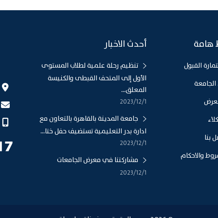
 هامة
أحدث الاخبار
مارة القبول
تنظيم رحلة علمية لطلاب المستوى
الأول إلى المتحف القبطى والكنيسة
الجامعة
المعلق...
عرض
1‏‏/12‏‏/2023
جامعة المدينة بالقاهرة بالتعاون مع
لاء
ادارة بدر التعليمية تستضيف حفل ختا...
 بنا
1‏‏/12‏‏/2023
روط والاحكام
مشاركتنا في معرض الجامعات
1‏‏/12‏‏/2023