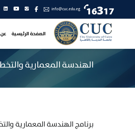
انستجرام
يوتيوب
لين
فيس بوك
info@cuc.edu.eg
الصفحة الرئيسية
عن 
الهندسة المعمارية والتخط
برنامج الهندسة المعمارية والت