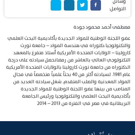
وسائل
التواصل:
مصطفى أحمد محمود جودة
عضو اللجنة الوطنية للمواد الجديدة بأكاديمية البحث العلمي
والتكنولوجيا دكتوراه في هندسة المواد – جامعة نورث
كارولينا – الولايات المتحدة الأمريكية أستاذ متفرغ بالمعهد
التكنولوجي العالي بالعاشر من رمضانحصل سيادته على درجة
الدكتوراه من جامعة نورث كارولينا بالولايات المتحدة الأمريكية
عام 1981. لسيادته أكثر من 40 بحثاً علمياً متخصصاً في مجال
المواد المعدنية والصلب المتقدم. شغل سيادته العديد من
المناصب من بينها عضو اللجنة الوطنية للمواد الجديدة
بأكاديمية البحث العلمي والتكنولوجيا ورئيس الجامعة
البريطانية في مصر في الفترة من 2013 – 2014
f
o
s
c
i
l