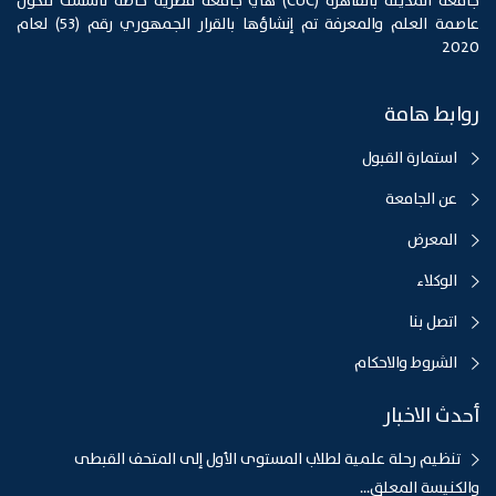
جامعة المدينة بالقاهرة (CUC) هي جامعة مصرية خاصة تأسست لتكون
عاصمة العلم والمعرفة تم إنشاؤها بالقرار الجمهوري رقم (53) لعام
2020
روابط هامة
استمارة القبول
عن الجامعة
المعرض
الوكلاء
اتصل بنا
الشروط والاحكام
أحدث الاخبار
تنظيم رحلة علمية لطلاب المستوى الأول إلى المتحف القبطى
والكنيسة المعلق...