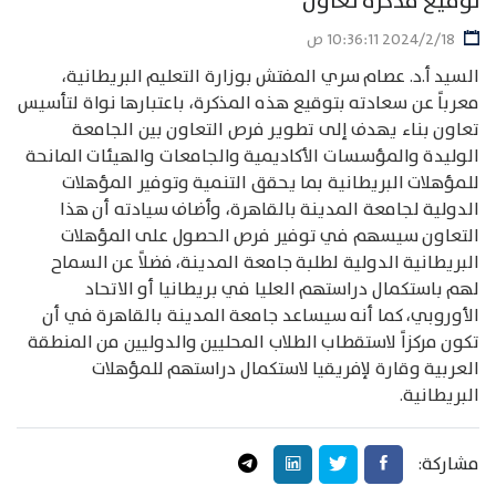
توقيع مذكرة تعاون
18‏‏/2‏‏/2024 10:36:11 ص
السيد أ.د. عصام سري المفتش بوزارة التعليم البريطانية،
معرباً عن سعادته بتوقيع هذه المذكرة، باعتبارها نواة لتأسيس
تعاون بناء يهدف إلى تطوير فرص التعاون بين الجامعة
الوليدة والمؤسسات الأكاديمية والجامعات والهيئات المانحة
للمؤهلات البريطانية بما يحقق التنمية وتوفير المؤهلات
الدولية لجامعة المدينة بالقاهرة، وأضاف سيادته أن هذا
التعاون سيسهم في توفير فرص الحصول على المؤهلات
البريطانية الدولية لطلبة جامعة المدينة، فضلاً عن السماح
لهم باستكمال دراستهم العليا في بريطانيا أو الاتحاد
الأوروبي، كما أنه سيساعد جامعة المدينة بالقاهرة في أن
تكون مركزاً لاستقطاب الطلاب المحليين والدوليين من المنطقة
العربية وقارة لإفريقيا لاستكمال دراستهم للمؤهلات
البريطانية.
مشاركة: