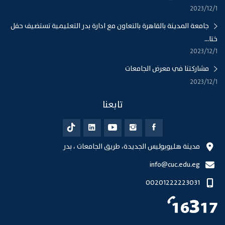
1‏‏/12‏‏/2023
جامعة المدينة بالقاهرة بالتعاون مع ادارة بدر التعليمية تستضيف حفل
ختا...
1‏‏/12‏‏/2023
مشاركتنا في معرض الجامعات
1‏‏/12‏‏/2023
تابعنا
مدينة هليوبوليس الجديدة، طريق الجامعات ، بدر
info@cuc.edu.eg
00201222223031