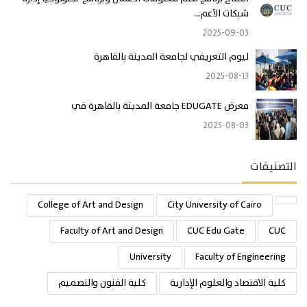
شبكات الأعم...
2025-09-03
ليوم التعريفي لجامعة المدينة بالقاهرة
2025-08-13
معرض EDUGATE جامعة المدينة بالقاهرة في
2025-08-03
التصنيفات
College of Art and Design
City University of Cairo
Faculty of Art and Design
CUC Edu Gate
CUC
University
Faculty of Engineering
كلية الاقتصاد والعلوم الإدارية
كلية الفنون والتصميم