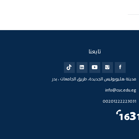
تابعنا
مدينة هليوبوليس الجديدة، طريق الجامعات ، بدر
info@cuc.edu.eg
00201222223031