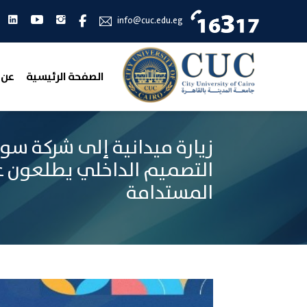
انستجرام
يوتيوب
لين
فيس بوك
info@cuc.edu.eg
الصفحة الرئيسية
عن 
زيارة ميدانية إلى شركة سوي
التصميم الداخلي يطلعون عل
المستدامة