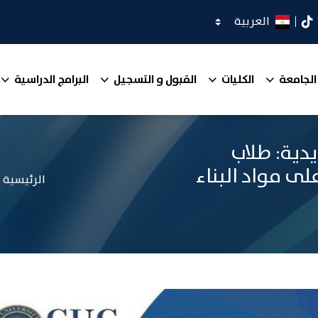
اختر اللغة
كدان
تيك توك
الجامعة
الكليات
القبول و التسجيل
البرامج الدراسية
دية: طلاب
ى مواد البناء
الرئيسية