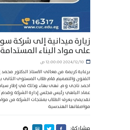
زيارة ميدانية إلى شركة سو
على مواد البناء المستدامة
10‏‏/12‏‏/2024 12:00:00 ص
برعاية كريمة من معالى الاستاذ الدكتور محمد 
الفنون والتصميم قام طلاب المستوى الثانى بق
احمد ناجى و م. نهى بهاء وذلك في إطار سياسة
عماد الباهي رئيس مجلس إدارة الشركة وقدم ك
تقديمي يعرف الطلاب بمنتجات الشركة من مواد
مواصفاتها الهندسية
مشاركة: