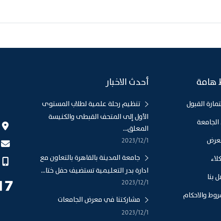
 هامة
أحدث الاخبار
مارة القبول
تنظيم رحلة علمية لطلاب المستوى
الأول إلى المتحف القبطى والكنيسة
الجامعة
المعلق...
عرض
1‏‏/12‏‏/2023
جامعة المدينة بالقاهرة بالتعاون مع
لاء
ادارة بدر التعليمية تستضيف حفل ختا...
 بنا
1‏‏/12‏‏/2023
روط والاحكام
مشاركتنا في معرض الجامعات
1‏‏/12‏‏/2023