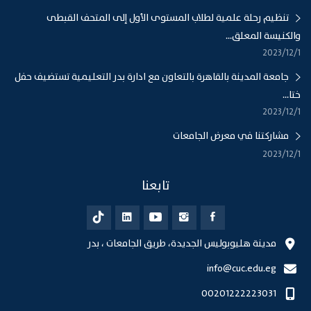
تنظيم رحلة علمية لطلاب المستوى الأول إلى المتحف القبطى
والكنيسة المعلق...
1‏‏/12‏‏/2023
جامعة المدينة بالقاهرة بالتعاون مع ادارة بدر التعليمية تستضيف حفل
ختا...
1‏‏/12‏‏/2023
مشاركتنا في معرض الجامعات
1‏‏/12‏‏/2023
تابعنا
مدينة هليوبوليس الجديدة، طريق الجامعات ، بدر
info@cuc.edu.eg
00201222223031