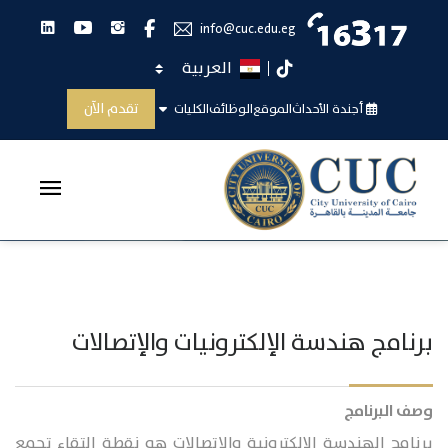
انستجرام
يوتيوب
لينكدان
فيس بوك
info@cuc.edu.eg
اختر اللغة
تيك توك
هندسة الإلكترونيات والإتصالات
تقدم الآن
أجندة الأحداث
الموقع
الوظائف
الكليات
الرئيسية
هندسة الإلكترونيات والإتصالات
برنامج هندسة الإلكترونيات والإتصالات
وصف البرنامج
برنامج الهندسة الإلكترونية والاتصالات هو نقطة التقاء تجمع