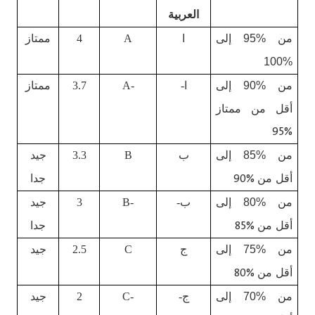
العربية
من %95 إلى
ا
A
4
ممتاز
%100
من %90 إلى
ا-
A-
3.7
ممتاز
أقل من ممتاز
%95
من %85 إلى
ب
B
3.3
جيد
%90
أقل من
جد
ا
من %80 إلى
ب-
B-
3
جيد
%85
أقل من
جد
ا
من %75 إلى
ج
C
2.5
جيد
%80
أقل من
من %70 إلى
ج-
C-
2
جيد