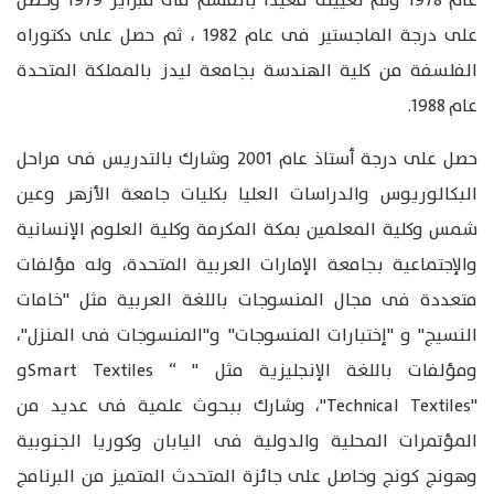
عام 1978 وتم تعيينه معيدا بالقسم فى فبراير 1979 وحصل
على درجة الماجستير فى عام 1982 ، ثم حصل على دكتوراه
الفلسفة من كلية الهندسة بجامعة ليدز بالمملكة المتحدة
عام 1988.
حصل على درجة أستاذ عام 2001 وشارك بالتدريس فى مراحل
البكالوريوس والدراسات العليا بكليات جامعة الأزهر وعين
شمس وكلية المعلمين بمكة المكرمة وكلية العلوم الإنسانية
والإجتماعية بجامعة الإمارات العربية المتحدة، وله مؤلفات
متعددة فى مجال المنسوجات باللغة العربية مثل "خامات
النسيج" و "إختبارات المنسوجات" و"المنسوجات فى المنزل"،
ومؤلفات باللغة الإنجليزية مثل " “ Smart Textilesو
"Technical Textiles"، وشارك ببحوث علمية فى عديد من
المؤتمرات المحلية والدولية فى اليابان وكوريا الجنوبية
وهونج كونج وحاصل على جائزة المتحدث المتميز من البرنامج