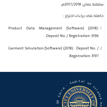
سلطنة عمان، 2017/2018م.
حاصلة على براءات اختراع :
Product Data Management (Software) (2018):
Deposit No. / Registration: 3196.
Garment Simulation (Software) (2018): Deposit No. /
Registration: 3197.
a
l
t
o
i
p
f
a
C
s
c
-
i
e
o
n
c
r
e
i
a
C
a
n
f
d
O