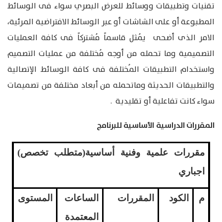
تقنيات وتطبيقات ووسائط للعرض البصري سواء فى الوسائط
المطبوعة أو على الشاشات أو عبر الوسائط الافتراضية المرئية،
الامر الذى أضحى يُمثل قاسماً مُشتركاً فى كافة العمليات
التصميمية وما تحمله من أوجه مُختلفة من عمليات التصميم
واستخدام التطبيقات المُختلفة فى كافة الوسائط الإتصالية
والتطبيقات الحديثة وماتحمله من أبعاد مختلفة من تصميمات
سواء كانت تفاعلية أو تقليدية .
المقررات الدراسية الأساسية للبرنامج
مقررات علمية وفنية أساسية(متطلب تخصص)
اجباري
م
الكود
المقررات
الساعات
المستوى
المعتمدة