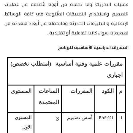
عمليات التحريك وما تحمله من أوجه مُختلفة من عمليات
التصميم واستخدام التطبيقات المُتنوعة فى كافة الوسائط
الإتصالية والتطبيقات الحديثة وماتحمله من أبعاد متعددة من
تصميمات سواء كانت تفاعلية أو تقليدية .
المقررات الدراسية الأساسية للبرنامج
مقررات علمية وفنية أساسية (امتطلب تخصص)
اجباري
م
الكود
المقررات
الساعات
المستوى
المعتمدة
أسس تصميم
المستوى
3
BAS 001
1
الاول