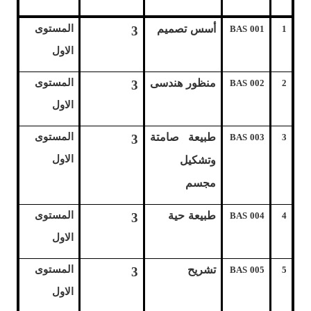
أسس تصميم
المستوى
3
BAS 001
1
الاول
منظور هندسى
المستوى
3
BAS 002
2
الاول
طبيعة صامتة
المستوى
3
BAS 003
3
الاول
وتشكيل
مجسم
طبيعة حية
المستوى
3
BAS 004
4
الاول
تشريح
المستوى
3
BAS 005
5
الاول