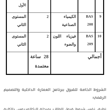
الأول
9
BAS
الكيمياء
2
المستوى
208
الصناعية
الثاني
10
BAS
فيزياء
اللون
2
المستوى
209
والضوء
الثاني
أجمالي
28
ساعة
معتمدة
الشروط الخاصة للقبول ببرنامج العمارة الداخلية والتصميم
الرقمي:
تطبق نفس شروط قبول الطلاب بمرحلة البكالوريوس بالكلية