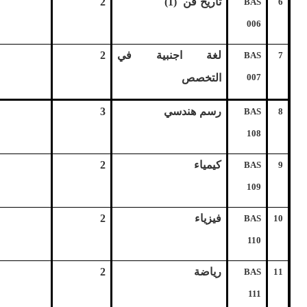
تاريخ فن (1)
2
BAS
6
006
لغة اجنبية في
2
BAS
7
007
التخصص
رسم هندسي
3
BAS
8
108
كيمياء
2
BAS
9
109
فيزياء
2
BAS
10
110
رياضة
2
BAS
11
111