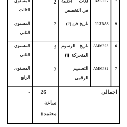
لغات اجنبية
المستوى
2
BAS 007
7
الثالث
في التخصص
113
تاريخ فن (2)
2
المستوى
BAS
9
الثاني
تاريخ الرسوم
المستوى
3
AMM303
6
(1)
الثانى
المتحركة
التصميم
المستوى
2
AMM432
7
الرابع
الرقمى
اجمالى
26
-
ساعة
معتمدة