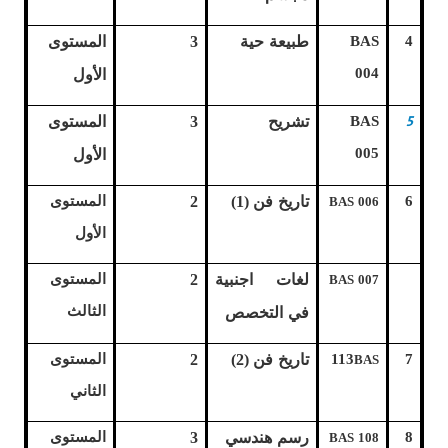
4
BAS
طبيعة حية
3
المستوى
004
الأول
5
BAS
تشريح
3
المستوى
005
الأول
6
تاريخ فن (1)
2
المستوى
BAS 006
الأول
لغات اجنبية
2
المستوى
BAS 007
الثالث
في التخصص
7
113
تاريخ فن (2)
2
المستوى
BAS
الثاني
8
رسم هندسي
3
المستوى
BAS 108