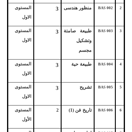
منظور هندسى
المستوى
3
BAS 002
2
الاول
طبيعة صامتة
المستوى
3
BAS 003
3
الاول
وتشكيل
مجسم
طبيعة حية
المستوى
3
BAS 004
4
الاول
تشريح
المستوى
3
BAS 005
5
الاول
تاريخ فن (1)
2
المستوى
BAS 006
6
الأول