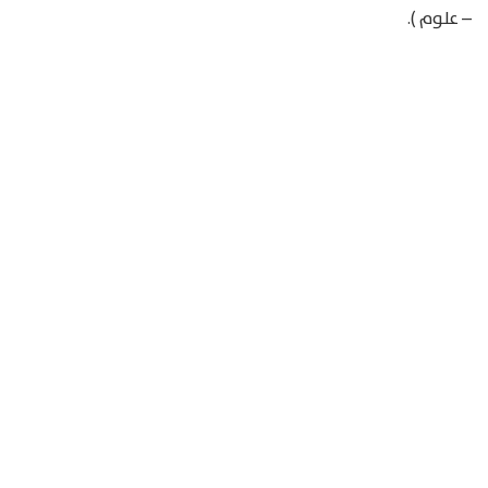
– علوم ).