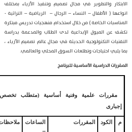
الابتكار والتطوير في مجال تصميم وتنفيذ الأزياء بمختلف
انواعها ( الأطفال – النساء – الرجال – الرياضية – التراثية -
المناسبات الخاصة ) من خلال استخدام منهجيات تدريس مبتكرة
تكشف عن الميول الإبداعية لدى الطلاب والمدعمة بدراسة
التقنيات التكنولوجية الحديثة في مجال عالم تصميم الأزياء ،
بما يلبي احتياجات وتطلعات السوق المحلي والعالمي.
المقررات الدراسية الأساسية للبرنامج
مقررات علمية وفنية أساسية (متطلب تخصص)
إجبارى
م
الكود
المقررات
الساعات
ملاحظات