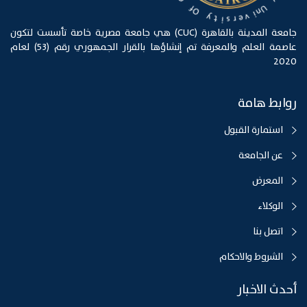
o
v
r
e
i
r
a
s
C
i
t
f
y
O
جامعة المدينة بالقاهرة (CUC) هي جامعة مصرية خاصة تأسست لتكون
عاصمة العلم والمعرفة تم إنشاؤها بالقرار الجمهوري رقم (53) لعام
2020
روابط هامة
استمارة القبول
عن الجامعة
المعرض
الوكلاء
اتصل بنا
الشروط والاحكام
أحدث الاخبار