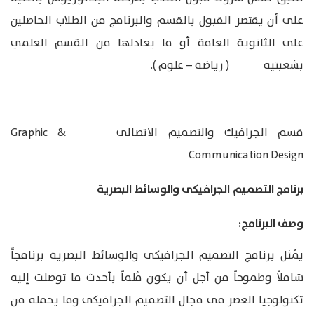
على أن يقتصر القبول بالقسم والبرنامج من الطلاب الحاصلين
على الثانوية العامة أو ما يعادلها من القسم العلمي
بشعبتيه ( رياضة – علوم ).
قسم الجرافيك والتصميم الاتصالى Graphic &
Communication Design
برنامج التصميم الجرافيكى والوسائط البصرية
وصف البرنامج:
يُمثل برنامج التصميم الجرافيكى والوسائط البصرية برنامجاً
شاملاً وطموحاً من أجل أن يكون مُلماً بأحدث ما توصلت إليه
تكنولوجيا العصر فى مجال التصميم الجرافيكى وما يحمله من