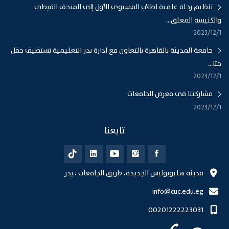
تنظيم رحلة علمية لطلاب المستوى الأول إلى المتحف القبطى
والكنيسة المعلق...
1‏‏/12‏‏/2023
جامعة المدينة بالقاهرة بالتعاون مع ادارة بدر التعليمية تستضيف حفل
ختا...
1‏‏/12‏‏/2023
مشاركتنا في معرض الجامعات
1‏‏/12‏‏/2023
تابعنا
مدينة هليوبوليس الجديدة، طريق الجامعات ، بدر
info@cuc.edu.eg
00201222223031