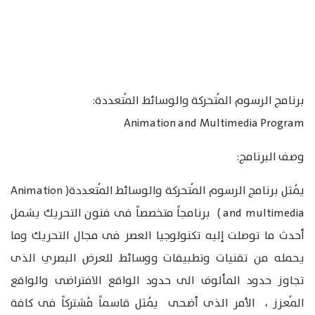
برنامج الرسوم المُتحركة والوسائط المُتعددة:
Animation and Multimedia Program
وصف البرنامج:
يُمثل برنامج الرسوم المُتحركة والوسائط المُتعددة( Animation
and multimedia ) برنامجاً متخصصاً فى فنون التحريك يشمل
أحدث ما توصلت إليه تكنولوجيا العصر فى مجال التحريك وما
يحمله من تقنيات وتطبيقات ووسائط للعرض البصري الذى
تجاوز حدود المألوف الى حدود الواقع الافتراضى والواقع
المُعزز ، الأمر الذى أضحى يُمثل قاسماً مُشتركاً فى كافة