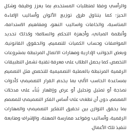
والرأسي وفقا لمتطلبات المستخدم بما يعزز وظيفة وشكل
الحيز؛ كما يتناول طرق توزيع الألوان وأساليب الإضاءة
المناسبة، والخامات واساليب النهو، ومفاهيم الاستدامة،
وأنظمة المباني، وأجهزة التحكم والسلامة؛ وكذلك تحديد
المواصفات وحساب الكميات للتصميم، والحقوق القانونية.
وبعض الجوانب الإدارية ومهارات الاتصال المرتبطة بمشروعات
التخصص، كما يحصل الطلاب على معرفة تقنية تشمل التطبيقات
الرقمية المرتبطة بالعملية التصميمية للتخصص مثل التصميم
بمساعدة الحاسب الآلي بما يخدم القرار التصميمي كأدوات
نمذجة أو تمثيل وتحليل أو عرض وإظهار بُناًء على مدخلات
المصمم، دون أن تطغى على أساس الفكر التصميمي للمصمم
بما يحقق التوازن بين تحقيق التفكير التصميمي والمهارات
الرقمية، وأساليب وقواعد ممارسة المهنة، والإشراف ومتابعة
تنفيذ تلك الأعمال.