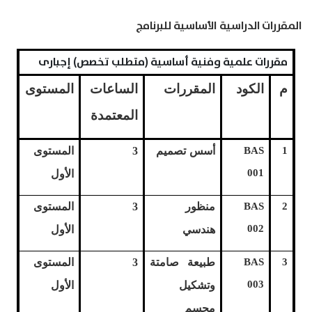
المقررات الدراسية الأساسية للبرنامج
مقررات علمية وفنية أساسية (متطلب تخصص) إجبارى
م
الكود
المقررات
الساعات
المستوى
المعتمدة
1
BAS
أسس تصميم
3
المستوى
001
الأول
2
BAS
منظور
3
المستوى
002
هندسي
الأول
3
BAS
طبيعة صامتة
3
المستوى
003
وتشكيل
الأول
مجسم